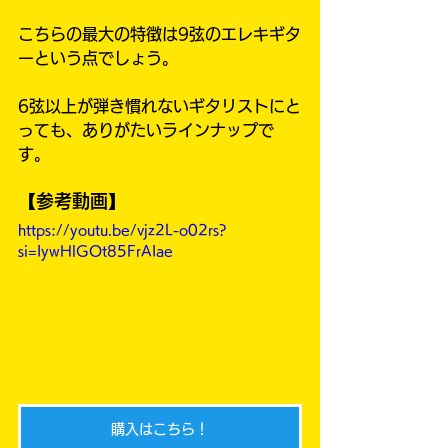
こちらの最大の特徴は9弦のエレキギタ
ーという点でしょう。
6弦以上が弾き慣れないギタリストにと
っても、ありがたいラインナップで
す。
【参考動画】
https://youtu.be/vjz2L-o02rs?
si=IywHlGOt85FrAIae
購入はこちら！