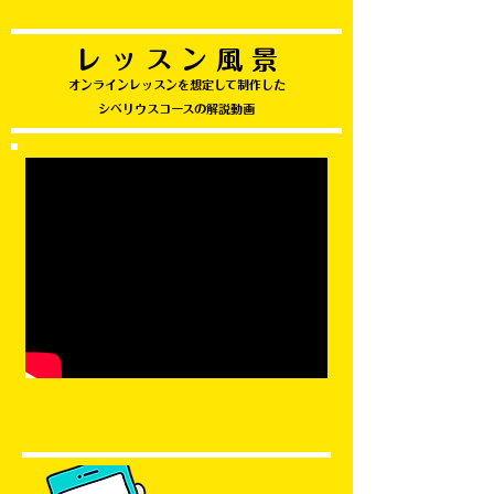
​レ ッ ス ン 風 景
オンラインレッスンを想定して制作した
シベリウスコースの解説動画