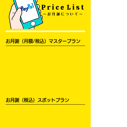
P r i c e L i s t
〜 お 月 謝 に つ い て 〜
お月謝（月額/税込）マスタープラン
お月謝（税込）スポットプラン