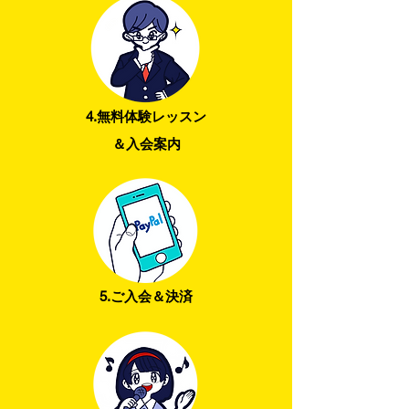
4.無料体験レッスン
＆入会案内
5.ご入会＆決済