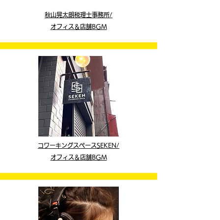
​秋山晃太朗税理士事務所/
オフィス＆店舗BGM
コワーキングスペース
SEKEN/
オフィス＆店舗BGM