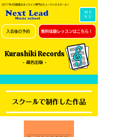
2017年4月創業のオンライン専門のミュージックスクール！
ME
NU
入会後の予約
無料体験レッスンはこちら！
Kurashiki Records
- 蔵色出版 -
スクールで制作した作品