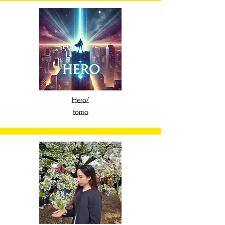
Hero/
tomo