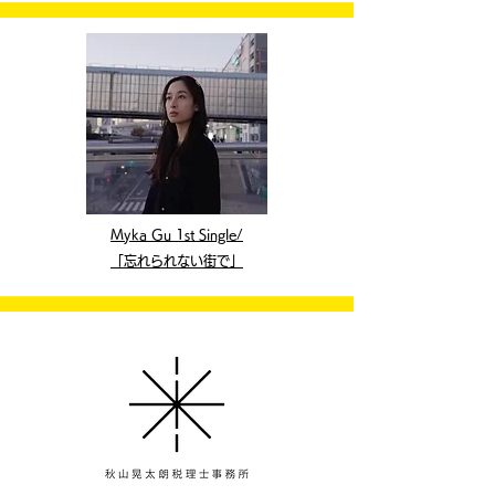
​Myka Gu 1st Single/
「忘れられない街で」