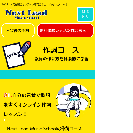
2017年4月創業のオンライン専門のミュージックスクール！
ME
NU
入会後の予約
無料体験レッスンはこちら！
作詞コース
- 歌詞の作り方を体系的に学習 -
01.
自分の言葉で歌詞
を書くオンライン作詞
レッスン！
Next Lead Music Schoolの作詞コース