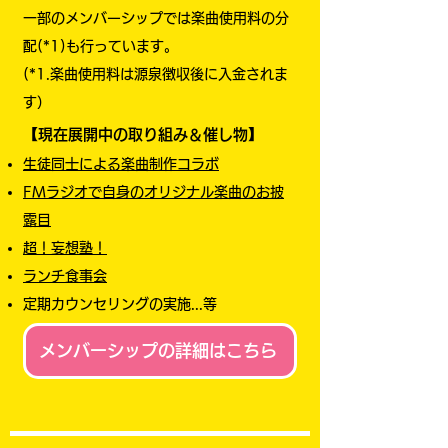
​一部のメンバーシップでは楽曲使用料の分
配(*1)も行っています。
(*1.楽曲使用料は源泉徴収後に入金されま
す）
【現在展開中の取り組み＆催し物】
生徒同士による楽曲制作コラボ
FMラジオで自身のオリジナル楽曲のお披
露目
超！妄想塾！
​​ランチ食事会
定期カウンセリングの実施...等
メンバーシップの詳細はこちら