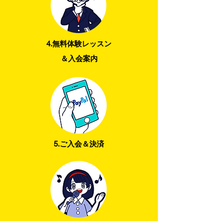
4.無料体験レッスン
＆入会案内
5.ご入会＆決済