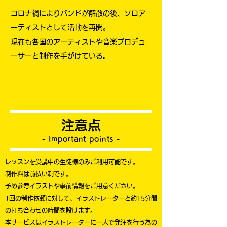
コロナ禍によりバンドが解散の後、ソロア
ーティストとして活動を再開。
​現在も各国のアーティストや音楽プロデュ
ーサーと制作を手がけている。
注意点
- Important points -
レッスンを受講中の生徒様のみご利用可能です。
制作料は前払い制です。
予め
参考イラストや事前情報をご用意ください。
1回の制作依頼に対して、イラストレーターと約15分間
の打ち合わせの時間を設けます。
​本サービスはイラストレーターに一人で発注を行う為の