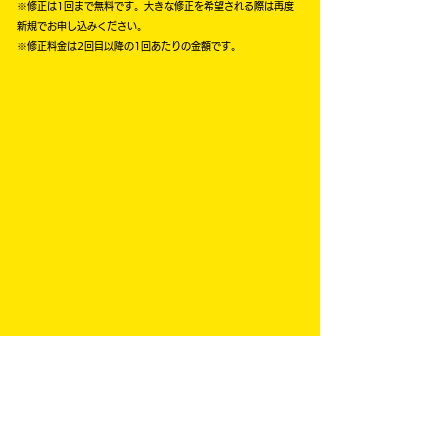
​※修正は1回まで無料です。大きな修正を希望される際は再度
新規でお申し込みください。
​※修正料金は2回目以降の1回あたりの金額です。