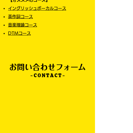
【オススメのコース】
イングリッシュボーカルコース
英作詞コース​
音楽理論コース
DTMコース​
お問い合わせフォーム
- C O N T A C T -