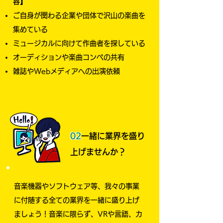
容】
ご自身が関わる企業や団体で沢山の楽曲を
集めている
​ミュージカルに向けて作曲者を探している
オーディションや楽曲コンペの共有
​雑誌やWebメディアへの出演依頼
02
一緒に業界を盛り
上げませんか？
音楽機器やソフトウェア等、我々の事業
に付随する全ての業界を一緒に盛り上げ
ましょう！音楽に限らず、VRや言語、カ