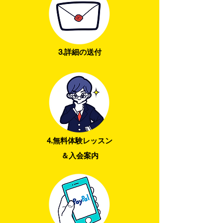
3.詳細の送付
4.無料体験レッスン
＆入会案内