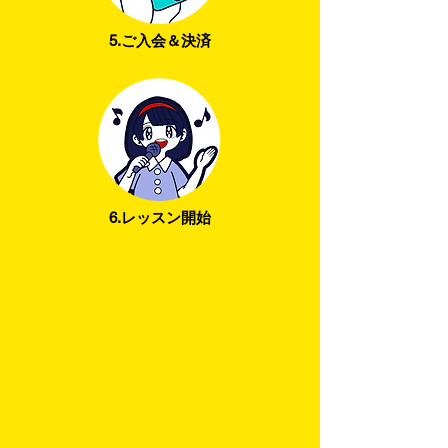
5.ご入会＆決済
6.レッスン開始