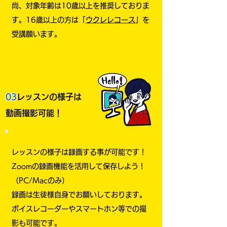
​
尚、対象年齢は10歳以上を推奨しておりま
す。16歳以上の方は「
ウクレレコース
」を
受講願います。
03
レッスンの様子は
動画撮影可能！
レッスンの様子は録画する事が可能です！
Zoomの録画機能を活用して保存しよう！
（PC/Macのみ）
録画は生徒様自身でお願いしております。
ボイスレコーダーやスマートホン等での撮
影も可能です。