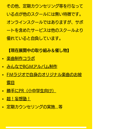
​その他、定期カウンセリング等を行なって
いる点が他のスクールには無い特徴です。
オンラインスクールではありますが、サポ
ートを含めたサービスは他のスクールより
優れていると自負しています。
【現在展開中の取り組み＆催し物】
楽曲制作コラボ
みんなでBGMアルバム制作
FMラジオで自身のオリジナル楽曲のお披
露目
勝手にPR（小中学生向け）
超！妄想塾！
定期カウンセリングの実施...等