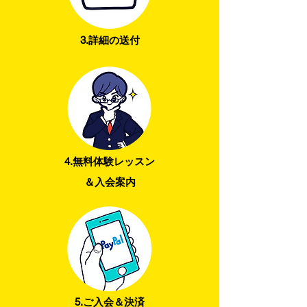
3.詳細の送付
4.無料体験レッスン
＆入会案内
5.ご入会＆決済