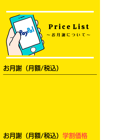
P r i c e L i s t
〜 お 月 謝 に つ い て 〜
お月謝（月額/税込）
お月謝（月額/税込）
学割価格