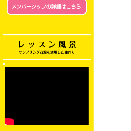
メンバーシップの詳細はこちら
​レ ッ ス ン 風 景
サンプリング音源を活用した曲作り