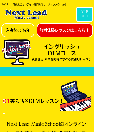
2017年4月創業のオンライン専門のミュージックスクール！
ME
NU
入会後の予約
無料体験レッスンはこちら！
イングリッシュ
DTMコース
-英会話とDTMを同時に学べる欲張りレッスン-
01
英会話×DTMレッスン！
Next Lead Music Schoolのオンライン