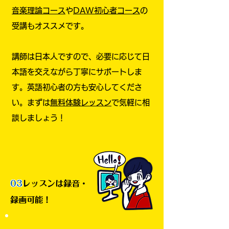
音楽理論コース
や
DAW初心者コース
の
受講もオススメです。
講師は日本人ですので、必要に応じて日
本語を交えながら丁寧にサポートしま
す。英語初心者の方も安心してくださ
い。
まずは
無料体験レッスン
で気軽に相
談しましょう！
03
レッスンは録音・
録画可能！