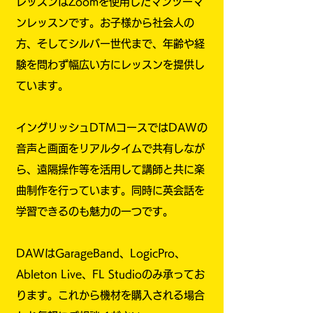
レッスンはZoomを使用したマン
ツーマ
ンレッスンです。お子様から社会人の
方、そしてシルバー世代まで、年齢や経
験を問わず幅広い方にレッスンを提供し
ています。
イングリッシュDTMコースではDAWの
音声と画面をリアルタイムで共有しなが
ら、遠隔操作等を活用して講師と共に楽
曲制作を行っています。同時に英会話を
学習できるのも魅力の一つです。
DAWはGarageBand、LogicPro、
Ableton Live、FL Studioのみ承ってお
ります。これから機材を購入される場合