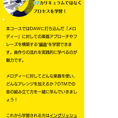
​02
カリキュラムではなく
プロセスを学習！
本コースではDAWに打ち込んだ「メロ
ディー」に対しての楽器アプローチやフ
レーズを構築する“
編曲
”を学習できま
す。曲作りの流れを実践的に学べるのが
魅力です。
​メロディーに対してどんな楽器を使い、
どんなアレンジを加えるか？DTMでの
音の組み立て方を一緒に学んでいきまし
ょう！
これから学習される方は
イングリッシュ