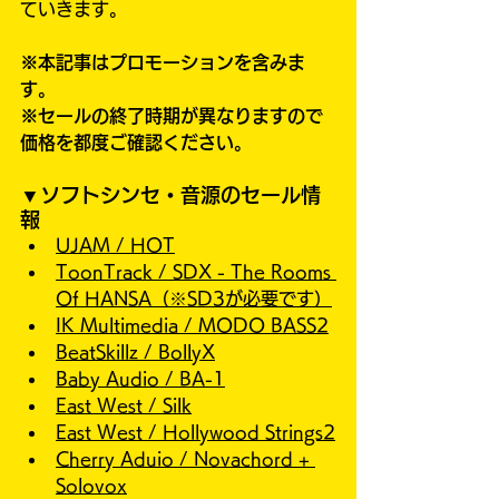
ていきます。
※本記事はプロモーションを含みま
す。
※セールの終了時期が異なりますので
価格を都度ご確認ください。
▼ソフトシンセ・音源のセール情
報
UJAM / HOT
ToonTrack / SDX - The Rooms 
Of HANSA
（※SD3が必要です）
IK Multimedia / MODO BASS2
BeatSkillz / BollyX
Baby Audio / BA-1
East West / Silk
East West / Hollywood Strings2
Cherry Aduio / Novachord + 
Solovox