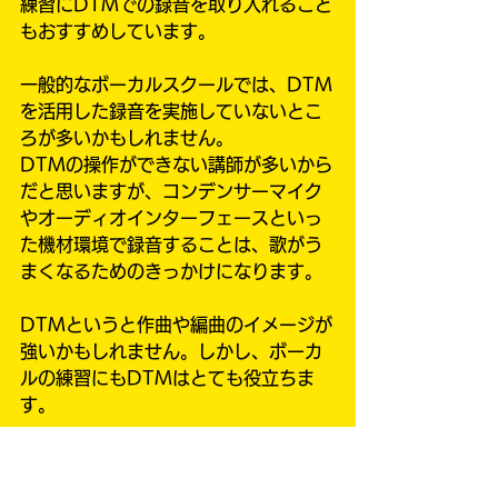
練習にDTMでの録音を取り入れること
もおすすめしています。
一般的なボーカルスクールでは、DTM
を活用した録音を実施していないとこ
ろが多いかもしれません。
DTMの操作ができない講師が多いから
だと思いますが、コンデンサーマイク
やオーディオインターフェースといっ
た機材環境で録音することは、歌がう
まくなるためのきっかけになります。
DTMというと作曲や編曲のイメージが
強いかもしれません。しかし、ボーカ
ルの練習にもDTMはとても役立ちま
す。
▼自分の声を客観的に確認できる
歌っている最中は、音程やリズムを正