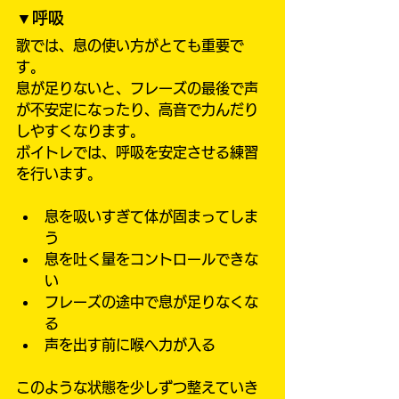
▼呼吸
歌では、息の使い方がとても重要で
す。
息が足りないと、フレーズの最後で声
が不安定になったり、高音で力んだり
しやすくなります。
ボイトレでは、呼吸を安定させる練習
を行います。
息を吸いすぎて体が固まってしま
う
息を吐く量をコントロールできな
い
フレーズの途中で息が足りなくな
る
声を出す前に喉へ力が入る
このような状態を少しずつ整えていき