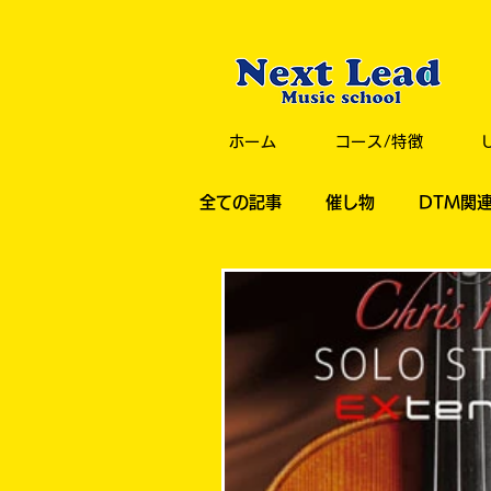
ホーム
コース/特徴
全ての記事
催し物
DTM関
コース紹介
音楽理論