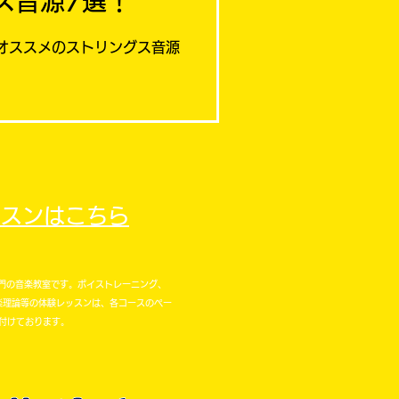
ス音源7選！
オススメのストリングス音源
ッスンはこちら
イン専門の音楽教室です。
ボイストレーニング、
楽理論等の体験レッスンは、各コースのペー
付けております。