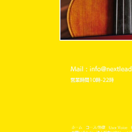
Mail :
info@nextlea
営業時間10時-22時
ホーム
コース/特徴
User Voice