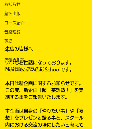
お知らせ
蔵色出版
コース紹介
音楽理論
英語
生徒の皆様へ
PR
お悩み相談
いつもお世話になっております。
DTM音源・プラグイン
Next Lead Music Schoolです。
本日は新企画に関するお知らせです。
この度、新企画「超！妄想塾！」を実
施する事をご報告いたします。
本企画は自身の「やりたい事」や「妄
想」をプレゼン＆語る事と、スクール
内における交流の場にしたいと考えて