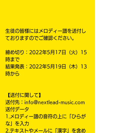
生徒の皆様にはメロディー譜を送付し
ておりますのでご確認ください。
締め切り：2022年5月17日（火）15
時まで
結果発表：2022年5月19日（木）13
時から
【送付に関して】
送付先：
info@nextlead-music.com
送付データ
1.メロディー譜の音符の上に「ひらが
な」を入力
2.テキストやメールに「漢字」を含め