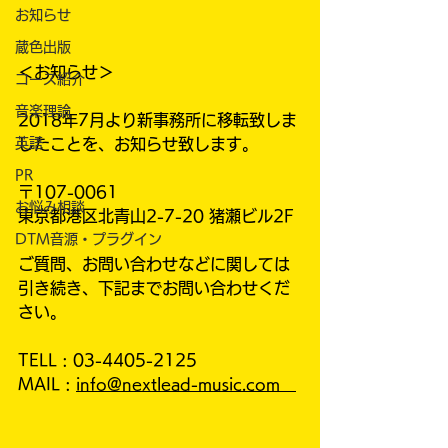
お知らせ
蔵色出版
＜お知らせ＞
コース紹介
音楽理論
2018年7月より新事務所に移転致しま
したことを、お知らせ致します。
英語
PR
〒107-0061
お悩み相談
東京都港区北青山2-7-20 猪瀬ビル2F
DTM音源・プラグイン
ご質問、お問い合わせなどに関しては
引き続き、下記までお問い合わせくだ
さい。
TELL : 03-4405-2125
MAIL : 
info@nextlead-music.com　