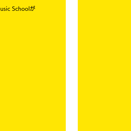
c Schoolが